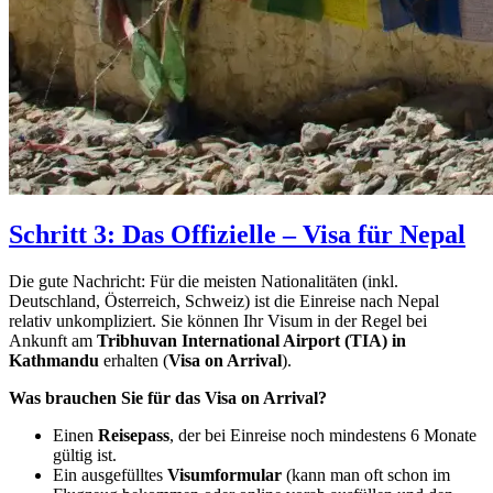
Schritt 3: Das Offizielle – Visa für Nepal
Die gute Nachricht: Für die meisten Nationalitäten (inkl.
Deutschland, Österreich, Schweiz) ist die Einreise nach Nepal
relativ unkompliziert. Sie können Ihr Visum in der Regel bei
Ankunft am
Tribhuvan International Airport (TIA) in
Kathmandu
erhalten (
Visa on Arrival
).
Was brauchen Sie für das Visa on Arrival?
Einen
Reisepass
, der bei Einreise noch mindestens 6 Monate
gültig ist.
Ein ausgefülltes
Visumformular
(kann man oft schon im