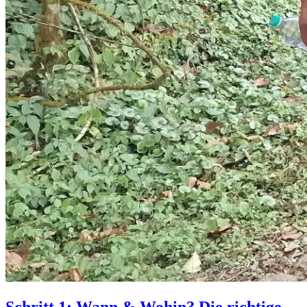
Schritt 1: Wann & Wohin? Die richtige