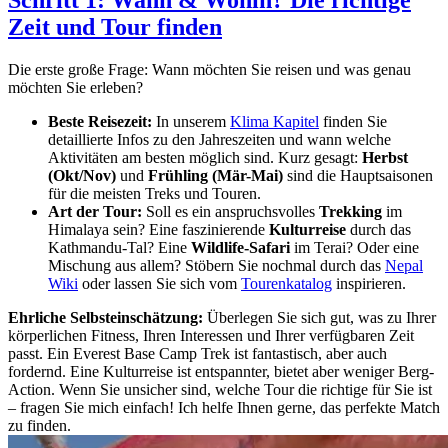
Zeit und Tour finden
Die erste große Frage: Wann möchten Sie reisen und was genau
möchten Sie erleben?
Beste Reisezeit:
In unserem
Klima Kapitel
finden Sie
detaillierte Infos zu den Jahreszeiten und wann welche
Aktivitäten am besten möglich sind. Kurz gesagt:
Herbst
(Okt/Nov)
und
Frühling (Mär-Mai)
sind die Hauptsaisonen
für die meisten Treks und Touren.
Art der Tour:
Soll es ein anspruchsvolles
Trekking
im
Himalaya sein? Eine faszinierende
Kulturreise
durch das
Kathmandu-Tal? Eine
Wildlife-Safari
im Terai? Oder eine
Mischung aus allem? Stöbern Sie nochmal durch das
Nepal
Wiki
oder lassen Sie sich vom
Tourenkatalog
inspirieren.
Ehrliche Selbsteinschätzung:
Überlegen Sie sich gut, was zu Ihrer
körperlichen Fitness, Ihren Interessen und Ihrer verfügbaren Zeit
passt. Ein Everest Base Camp Trek ist fantastisch, aber auch
fordernd. Eine Kulturreise ist entspannter, bietet aber weniger Berg-
Action. Wenn Sie unsicher sind, welche Tour die richtige für Sie ist
– fragen Sie mich einfach! Ich helfe Ihnen gerne, das perfekte Match
zu finden.