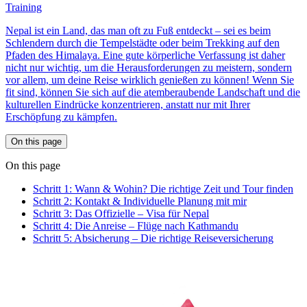
Training
Nepal ist ein Land, das man oft zu Fuß entdeckt – sei es beim
Schlendern durch die Tempelstädte oder beim Trekking auf den
Pfaden des Himalaya. Eine gute körperliche Verfassung ist daher
nicht nur wichtig, um die Herausforderungen zu meistern, sondern
vor allem, um deine Reise wirklich genießen zu können! Wenn Sie
fit sind, können Sie sich auf die atemberaubende Landschaft und die
kulturellen Eindrücke konzentrieren, anstatt nur mit Ihrer
Erschöpfung zu kämpfen.
On this page
On this page
Schritt 1: Wann & Wohin? Die richtige Zeit und Tour finden
Schritt 2: Kontakt & Individuelle Planung mit mir
Schritt 3: Das Offizielle – Visa für Nepal
Schritt 4: Die Anreise – Flüge nach Kathmandu
Schritt 5: Absicherung – Die richtige Reiseversicherung