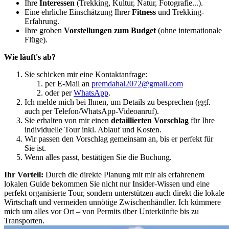
Ihre
Interessen
(Trekking, Kultur, Natur, Fotografie...).
Eine ehrliche Einschätzung Ihrer
Fitness
und Trekking-
Erfahrung.
Ihre groben
Vorstellungen zum Budget
(ohne internationale
Flüge).
Wie läuft's ab?
Sie schicken mir eine Kontaktanfrage:
per E-Mail an
premdahal2072@gmail.com
oder per
WhatsApp
.
Ich melde mich bei Ihnen, um Details zu besprechen (ggf.
auch per Telefon/WhatsApp-Videoanruf).
Sie erhalten von mir einen
detaillierten Vorschlag
für Ihre
individuelle Tour inkl. Ablauf und Kosten.
Wir passen den Vorschlag gemeinsam an, bis er perfekt für
Sie ist.
Wenn alles passt, bestätigen Sie die Buchung.
Ihr Vorteil:
Durch die direkte Planung mit mir als erfahrenem
lokalen Guide bekommen Sie nicht nur Insider-Wissen und eine
perfekt organisierte Tour, sondern unterstützen auch direkt die lokale
Wirtschaft und vermeiden unnötige Zwischenhändler. Ich kümmere
mich um alles vor Ort – von Permits über Unterkünfte bis zu
Transporten.