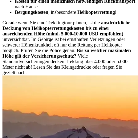
Kosten für einen medizinisch notwendigen Rücktransport
nach Hause.
Bergungskosten
, insbesondere
Helikopterrettung
!
Gerade wenn Sie eine Trekkingtour planen, ist die
ausdrückliche
Deckung von Helikopterrettungskosten bis zu einer
ausreichenden Höhe (mind. 5.000-10.000 USD empfohlen)
unverzichtbar. Im Gebirge ist bei ernsthaften Verletzungen oder
schwerer Höhenkrankheit oft nur eine Rettung per Helikopter
möglich. Prüfen Sie die Police genau:
Bis zu welcher maximalen
Höhe gilt der Versicherungsschutz?
Viele
Standardversicherungen decken Trekking über 4.000 oder 5.000
Meter nicht ab! Lesen Sie das Kleingedruckte oder fragen Sie
gezielt nach.