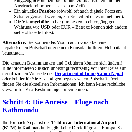
Flugzeug bekommen oder online vorab ausfüllen und den
Ausdruck mitbringen – das spart Zeit).
Ein aktuelles
Passfoto
(obwohl oft auch digitale Fotos am
Schalter gemacht werden, zur Sicherheit eines mitnehmen).
Die
Visumgebühr
in bar (am besten in einer gängigen
Währung wie USD oder EUR – Beträge können sich ändern,
siehe offizielle Infos).
Alternative:
Sie können das Visum auch vorab bei einer
nepalesischen Botschaft oder einem Konsulat in Ihrem Heimatland
beantragen.
Die genauen Bestimmungen und Gebühren können sich ändern!
Bitte informieren Sie sich unbedingt rechtzeitig vor Ihrer Reise auf
der offiziellen Webseite des
Department of Immigration Nepal
oder bei der für Sie zuständigen nepalesischen Botschaft. Dort
finden Sie die aktuellsten Informationen. Ich kann keine rechtliche
Gewähr für Visa-Bestimmungen übernehmen.
Schritt 4: Die Anreise – Flüge nach
Kathmandu
Ihr Tor nach Nepal ist der
Tribhuvan International Airport
(KTM)
in Kathmandu. Es gibt keine Direktflüge aus Europa. Sie