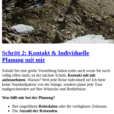
Schritt 2: Kontakt & Individuelle
Planung mit mir
Sobald Sie eine grobe Vorstellung haben (oder auch wenn Sie noch
völlig offen sind), ist der nächste Schritt,
Kontakt mit mir
aufzunehmen
. Warum? Weil jede Reise individuell ist! Ich biete
keine Standardpakete von der Stange, sondern plane jede Tour
maßgeschneidert auf Ihre Wünsche und Bedürfnisse.
Was hilft mir bei der Planung?
Ihre ungefähren
Reisedaten
oder Ihr verfügbarer Zeitraum.
Die
Anzahl der Reisenden
.