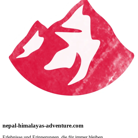
nepal-himalayas-adventure.com
Erlebnisse und Erinnerungen, die für immer bleiben.