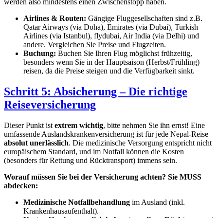
werden also mindestens einen Zwischenstopp haben.
Airlines & Routen:
Gängige Fluggesellschaften sind z.B.
Qatar Airways (via Doha), Emirates (via Dubai), Turkish
Airlines (via Istanbul), flydubai, Air India (via Delhi) und
andere. Vergleichen Sie Preise und Flugzeiten.
Buchung:
Buchen Sie Ihren Flug möglichst frühzeitig,
besonders wenn Sie in der Hauptsaison (Herbst/Frühling)
reisen, da die Preise steigen und die Verfügbarkeit sinkt.
Schritt 5: Absicherung – Die richtige
Reiseversicherung
Dieser Punkt ist
extrem wichtig
, bitte nehmen Sie ihn ernst! Eine
umfassende Auslandskrankenversicherung ist für jede Nepal-Reise
absolut unerlässlich
. Die medizinische Versorgung entspricht nicht
europäischem Standard, und im Notfall können die Kosten
(besonders für Rettung und Rücktransport) immens sein.
Worauf müssen Sie bei der Versicherung achten? Sie MUSS
abdecken:
Medizinische Notfallbehandlung
im Ausland (inkl.
Krankenhausaufenthalt).