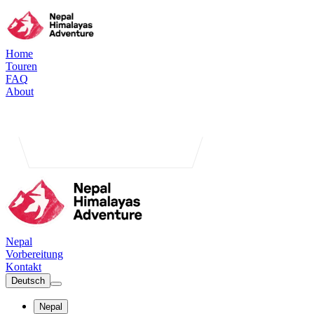
Home
Touren
FAQ
About
Nepal
Vorbereitung
Kontakt
Deutsch
Nepal