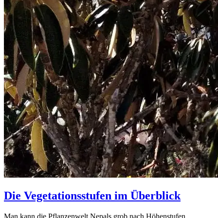
Die Vegetationsstufen im Überblick
Man kann die Pflanzenwelt Nepals grob nach Höhenstufen