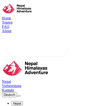
Home
Touren
FAQ
About
Nepal
Vorbereitung
Kontakt
Deutsch
Nepal