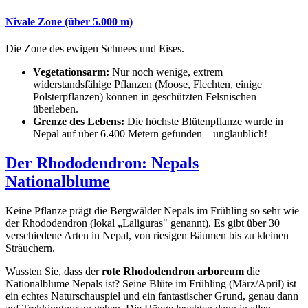
Nivale Zone (über 5.000 m)
Die Zone des ewigen Schnees und Eises.
Vegetationsarm:
Nur noch wenige, extrem
widerstandsfähige Pflanzen (Moose, Flechten, einige
Polsterpflanzen) können in geschützten Felsnischen
überleben.
Grenze des Lebens:
Die höchste Blütenpflanze wurde in
Nepal auf über 6.400 Metern gefunden – unglaublich!
Der Rhododendron: Nepals
Nationalblume
Keine Pflanze prägt die Bergwälder Nepals im Frühling so sehr wie
der Rhododendron (lokal „Laliguras" genannt). Es gibt über 30
verschiedene Arten in Nepal, von riesigen Bäumen bis zu kleinen
Sträuchern.
Wussten Sie, dass der
rote Rhododendron arboreum
die
Nationalblume Nepals ist? Seine Blüte im Frühling (März/April) ist
ein echtes Naturschauspiel und ein fantastischer Grund, genau dann