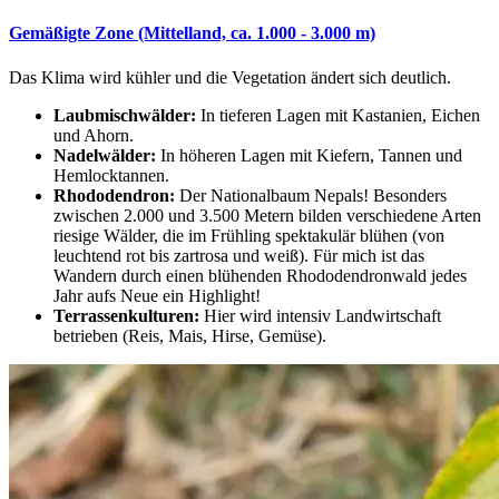
Gemäßigte Zone (Mittelland, ca. 1.000 - 3.000 m)
Das Klima wird kühler und die Vegetation ändert sich deutlich.
Laubmischwälder:
In tieferen Lagen mit Kastanien, Eichen
und Ahorn.
Nadelwälder:
In höheren Lagen mit Kiefern, Tannen und
Hemlocktannen.
Rhododendron:
Der Nationalbaum Nepals! Besonders
zwischen 2.000 und 3.500 Metern bilden verschiedene Arten
riesige Wälder, die im Frühling spektakulär blühen (von
leuchtend rot bis zartrosa und weiß). Für mich ist das
Wandern durch einen blühenden Rhododendronwald jedes
Jahr aufs Neue ein Highlight!
Terrassenkulturen:
Hier wird intensiv Landwirtschaft
betrieben (Reis, Mais, Hirse, Gemüse).